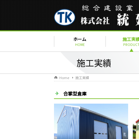
ホーム
施工実
HOME
PRODUC
▲
施工実績
Home
施工実績
合掌型倉庫