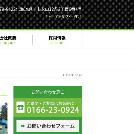
79-8422北海道旭川市永山12条2丁目6番4号
TEL.0166-23-0924
会社概要
採用情報
COMPANY
RECRUIT
Back page
お問い合わせ窓口