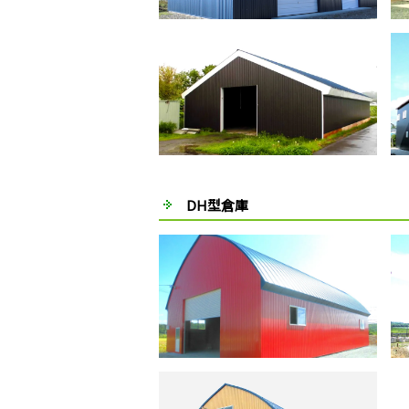
DH型倉庫