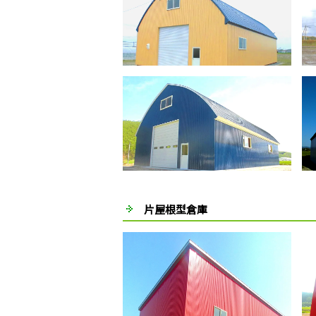
片屋根型倉庫